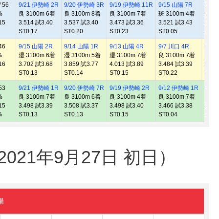
 56
9/21 伊勢崎 2R
9/20 伊勢崎 3R
9/19 伊勢崎 11R
9/15 山陽 7R
9/14
%
良 3100m 6着
良 3100m 8着
良 3100m 7着
斑 3100m 4着
湿 31
15
3.514 試3.40
3.537 試3.40
3.473 試3.36
3.521 試3.43
3.83
ST0.17
ST0.20
ST0.23
ST0.05
ST0.
46
9/15 山陽 2R
9/14 山陽 1R
9/13 山陽 4R
9/7 川口 4R
9/6 
%
湿 3100m 6着
湿 3100m 5着
湿 3100m 7着
良 3100m 7着
良 31
16
3.702 試3.68
3.859 試3.77
4.013 試3.89
3.484 試3.39
3.45
ST0.13
ST0.14
ST0.15
ST0.22
ST0.
53
9/21 伊勢崎 1R
9/20 伊勢崎 7R
9/19 伊勢崎 2R
9/12 伊勢崎 1R
9/11
%
良 3100m 7着
良 3100m 6着
良 3100m 4着
良 3100m 7着
良 31
15
3.498 試3.39
3.508 試3.37
3.498 試3.40
3.466 試3.38
3.48
%
ST0.13
ST0.13
ST0.15
ST0.04
ST0.
21年9月27日 初日）
陽