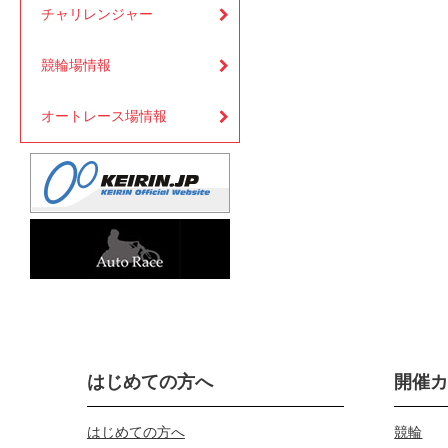
チャリレンジャー
競輪場情報
オートレース場情報
はじめての方へ
開催
はじめての方へ
競輪