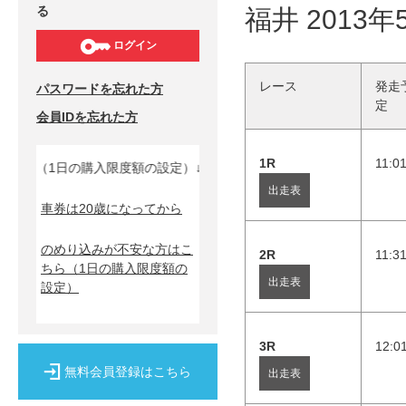
る
福井 2013年
ログイン
レース
発走
パスワードを忘れた方
定
会員IDを忘れた方
1R
11:0
ら（1日の購入限度額の設定）↓
出走表
車券は20歳になってから
のめり込みが不安な方はこ
2R
11:3
ちら
（1日の購入限度額の
出走表
設定）
3R
12:0
無料会員登録はこちら
出走表