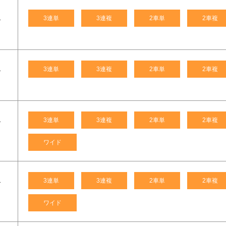
1
3連単
3連複
2車単
2車複
1
3連単
3連複
2車単
2車複
1
3連単
3連複
2車単
2車複
ワイド
1
3連単
3連複
2車単
2車複
ワイド