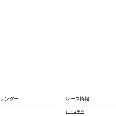
カレンダー
レース情報
レース予想