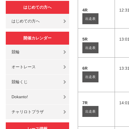
はじめての方へ
4R
12:3
出走表
はじめての方へ
開催カレンダー
5R
13:0
出走表
競輪
オートレース
6R
13:3
出走表
競輪くじ
Dokanto!
7R
14:0
チャリロトプラザ
出走表
レース情報