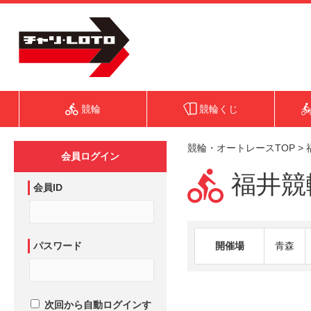
競輪
競輪くじ
競輪・オートレースTOP
>
会員ログイン
福井競
会員ID
パスワード
開催場
青森
次回から自動ログインす