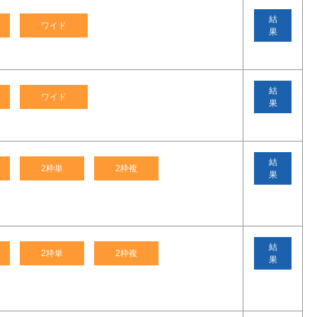
結
ワイド
果
結
ワイド
果
結
2枠単
2枠複
果
結
2枠単
2枠複
果