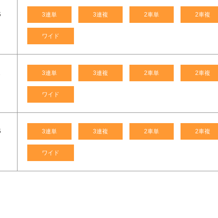
6
3連単
3連複
2車単
2車複
ワイド
1
3連単
3連複
2車単
2車複
ワイド
6
3連単
3連複
2車単
2車複
ワイド