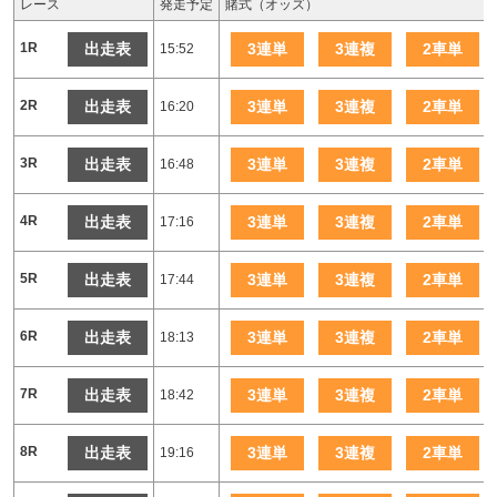
レース
発走予定
賭式（オッズ）
出走表
3連単
3連複
2車単
1R
15:52
出走表
3連単
3連複
2車単
2R
16:20
出走表
3連単
3連複
2車単
3R
16:48
出走表
3連単
3連複
2車単
4R
17:16
出走表
3連単
3連複
2車単
5R
17:44
出走表
3連単
3連複
2車単
6R
18:13
出走表
3連単
3連複
2車単
7R
18:42
出走表
3連単
3連複
2車単
8R
19:16