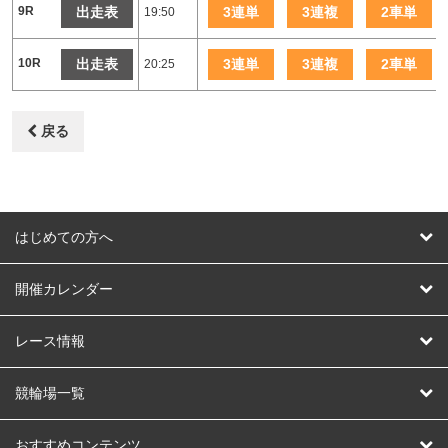
出走表
3連単
3連複
2車単
9R
19:50
出走表
3連単
3連複
2車単
10R
20:25
戻る
はじめての方へ
はじめての方へ
開催カレンダー
競輪
レース情報
オートレース
レース予想
競輪場一覧
競輪くじ
レース結果
北日本
函館競輪場
青森競輪場
いわき平競輪場
おすすめコンテンツ