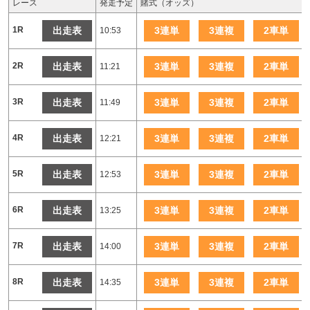
レース
発走予定
賭式（オッズ）
出走表
3連単
3連複
2車単
1R
10:53
出走表
3連単
3連複
2車単
2R
11:21
出走表
3連単
3連複
2車単
3R
11:49
出走表
3連単
3連複
2車単
4R
12:21
出走表
3連単
3連複
2車単
5R
12:53
出走表
3連単
3連複
2車単
6R
13:25
出走表
3連単
3連複
2車単
7R
14:00
出走表
3連単
3連複
2車単
8R
14:35