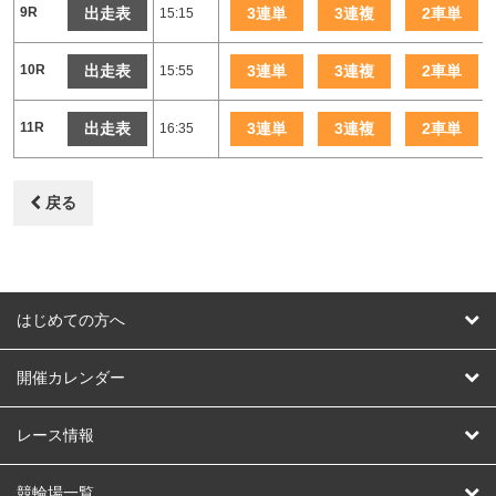
出走表
3連単
3連複
2車単
9R
15:15
出走表
3連単
3連複
2車単
10R
15:55
出走表
3連単
3連複
2車単
11R
16:35
戻る
はじめての方へ
はじめての方へ
開催カレンダー
競輪
レース情報
オートレース
レース予想
競輪場一覧