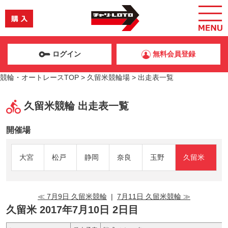
ログイン
無料会員登録
競輪・オートレースTOP
>
久留米競輪場
>
出走表一覧
久留米競輪 出走表一覧
開催場
大宮
松戸
静岡
奈良
玉野
久留米
≪ 7月9日 久留米競輪
|
7月11日 久留米競輪 ≫
久留米 2017年7月10日 2日目