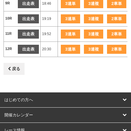
出走表
3連単
3連複
2車単
9R
18:46
出走表
3連単
3連複
2車単
10R
19:19
出走表
3連単
3連複
2車単
11R
19:52
出走表
3連単
3連複
2車単
12R
20:30
戻る
はじめての方へ
はじめての方へ
開催カレンダー
競輪
レース情報