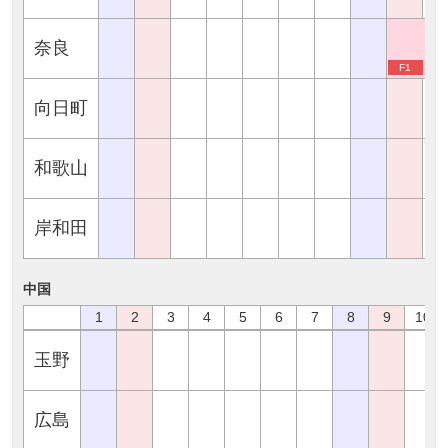
奈良
F1
向日町
和歌山
岸和田
中国
1
2
3
4
5
6
7
8
9
10
玉野
広島