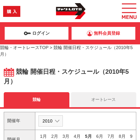
ログイン
無料会員登録
競輪・オートレースTOP
>
競輪 開催日程・スケジュール（2010年5
月）
競輪 開催日程・スケジュール（2010年5
月）
競輪
オートレース
開催年
1月
2月
3月
4月
5月
6月
7月
8月
9
開催月