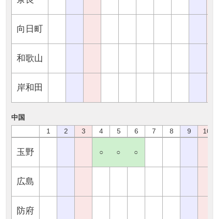
向日町
和歌山
岸和田
中国
1
2
3
4
5
6
7
8
9
10
玉野
○
○
○
広島
防府