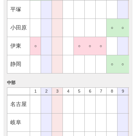
平塚
小田原
○
○
○
伊東
○
○
○
○
静岡
○
○
○
中部
1
2
3
4
5
6
7
8
9
1
名古屋
岐阜