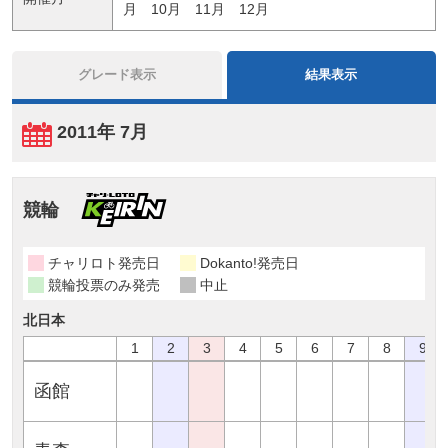
月
10月
11月
12月
グレード表示
結果表示
2011年 7月
競輪
チャリロト発売日
Dokanto!発売日
競輪投票のみ発売
中止
北日本
1
2
3
4
5
6
7
8
9
函館