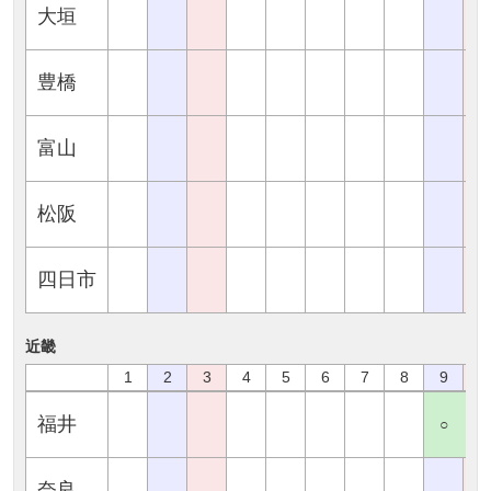
大垣
豊橋
富山
松阪
四日市
近畿
1
2
3
4
5
6
7
8
9
1
福井
○
○
奈良