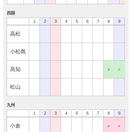
四国
1
2
3
4
5
6
7
8
9
1
高松
小松島
高知
○
○
○
松山
九州
1
2
3
4
5
6
7
8
9
1
小倉
○
○