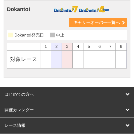
Dokanto!
キャリーオーバー一覧へ
Dokanto!発売日
中止
1
2
3
4
5
6
7
8
9
対象レース
はじめての方へ
はじめての方へ
開催カレンダー
競輪
レース情報