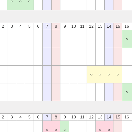
○
○
○
2
3
4
5
6
7
8
9
10
11
12
13
14
15
16
○
○
○
○
○
○
2
3
4
5
6
7
8
9
10
11
12
13
14
15
16
○
○
○
○
○