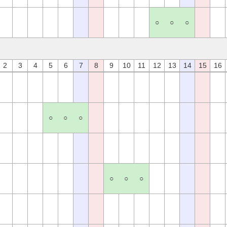
○
○
○
2
3
4
5
6
7
8
9
10
11
12
13
14
15
16
○
○
○
○
○
○