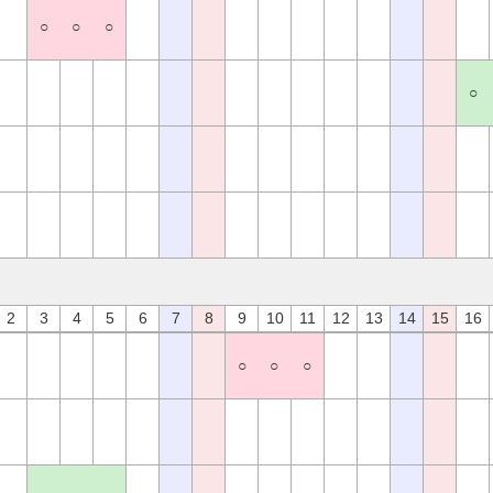
○
○
○
○
2
3
4
5
6
7
8
9
10
11
12
13
14
15
16
○
○
○