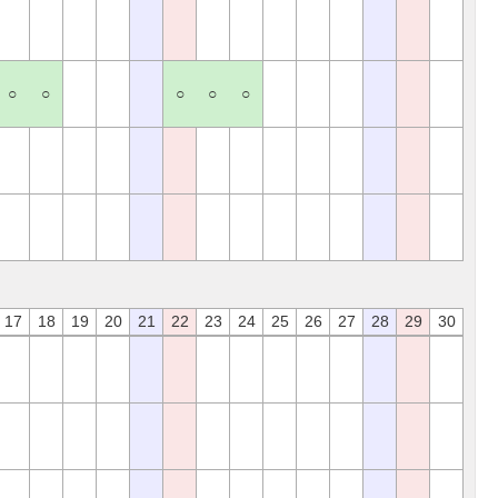
○
○
○
○
○
17
18
19
20
21
22
23
24
25
26
27
28
29
30