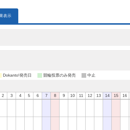
果表示
Dokanto!発売日
競輪投票のみ発売
中止
2
3
4
5
6
7
8
9
10
11
12
13
14
15
16