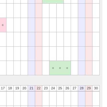
○
○
○
○
17
18
19
20
21
22
23
24
25
26
27
28
29
30