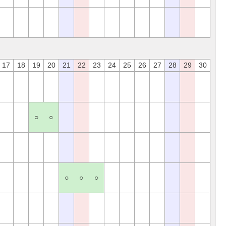
17
18
19
20
21
22
23
24
25
26
27
28
29
30
○
○
○
○
○