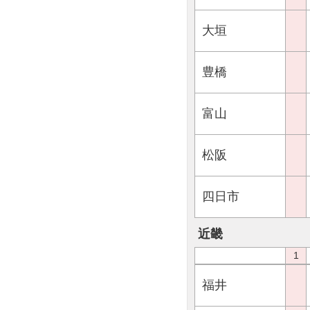
大垣
豊橋
富山
松阪
四日市
近畿
1
福井