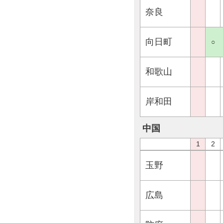
奈良
向日町
○
和歌山
岸和田
中国
1
2
玉野
広島