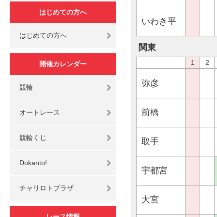
はじめての方へ
いわき平
はじめての方へ
関東
1
2
開催カレンダー
弥彦
競輪
前橋
オートレース
競輪くじ
取手
Dokanto!
宇都宮
チャリロトプラザ
大宮
レース情報