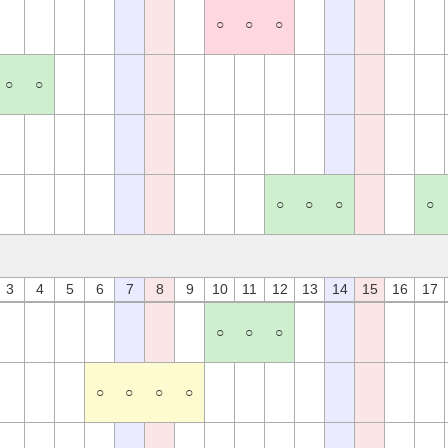
○
○
○
○
○
○
○
○
○
3
4
5
6
7
8
9
10
11
12
13
14
15
16
17
○
○
○
○
○
○
○