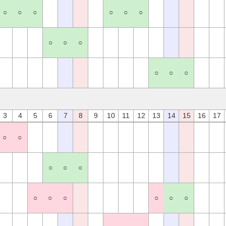
○
○
○
○
○
○
○
○
○
○
○
○
3
4
5
6
7
8
9
10
11
12
13
14
15
16
17
○
○
○
○
○
○
○
○
○
○
○