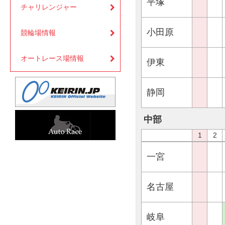
平塚
チャリレンジャー
小田原
競輪場情報
オートレース場情報
伊東
静岡
中部
1
2
一宮
名古屋
岐阜