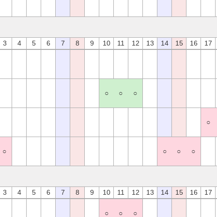
3
4
5
6
7
8
9
10
11
12
13
14
15
16
17
○
○
○
○
○
○
○
○
3
4
5
6
7
8
9
10
11
12
13
14
15
16
17
○
○
○