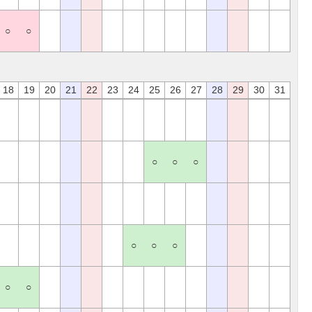
○
○
18
19
20
21
22
23
24
25
26
27
28
29
30
31
○
○
○
○
○
○
○
○