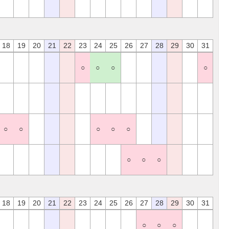
18
19
20
21
22
23
24
25
26
27
28
29
30
31
○
○
○
○
○
○
○
○
○
○
○
○
18
19
20
21
22
23
24
25
26
27
28
29
30
31
○
○
○