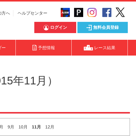
の方へ
ヘルプセンター
ログイン
無料会員登録
ダー
予想情報
レース結果
15年11月）
月
9月
10月
11月
12月