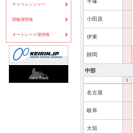
平塚
チャリレンジャー
小田原
競輪場情報
オートレース場情報
伊東
静岡
中部
1
名古屋
岐阜
大垣