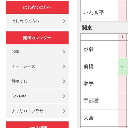
はじめての方へ
いわき平
はじめての方へ
関東
1
開催カレンダー
弥彦
競輪
前橋
オートレース
○
競輪くじ
取手
Dokanto!
宇都宮
チャリロトプラザ
大宮
レース情報