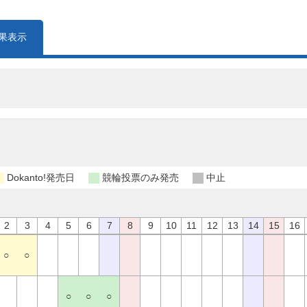
果表示
Dokanto!発売日
競輪投票のみ発売
中止
2
3
4
5
6
7
8
9
10
11
12
13
14
15
16
○
○
○
○
○