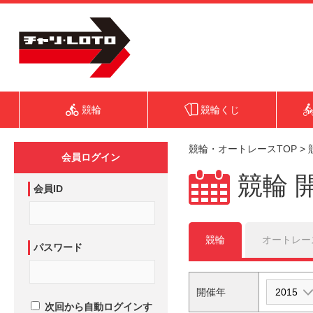
競輪
競輪くじ
競輪・オートレースTOP
>
会員ログイン
競輪 
会員ID
競輪
オートレー
パスワード
開催年
次回から自動ログインす