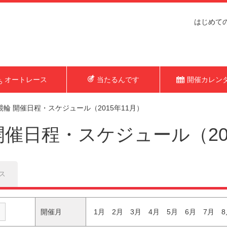
はじめて
オートレース
当たるんです
開催カレン
競輪 開催日程・スケジュール（2015年11月）
開催日程・スケジュール（20
ス
開催月
1月
2月
3月
4月
5月
6月
7月
8