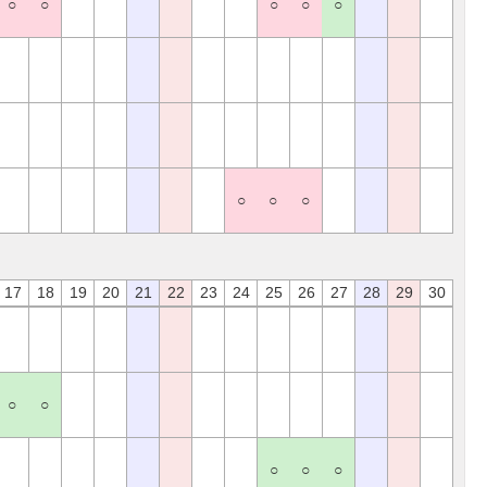
○
○
○
○
○
○
○
○
17
18
19
20
21
22
23
24
25
26
27
28
29
30
○
○
○
○
○