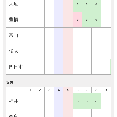
大垣
○
○
○
豊橋
○
○
○
富山
松阪
四日市
○
近畿
1
2
3
4
5
6
7
8
9
1
福井
○
○
○
奈良