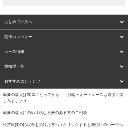
はじめての方へ
はじめての方へ
開催カレンダー
競輪
レース情報
オートレース
レース予想
競輪場一覧
競輪くじ
レース結果
北日本
函館競輪場
青森競輪場
いわき平競輪場
おすすめコンテンツ
車券の購入は20歳になってから ～競輪・オートレースは適度に楽
Dokanto!
キャリーオーバー一覧
関
競輪選手情報
弥彦競輪場
前橋競輪場
取手競輪場
宇都宮競輪場
しみましょう～
東
大宮競輪場
西武園競輪場
京王閣競輪場
立川競輪場
チャリロトプラザ
Perfecta Navi
車券の購入にのめり込む不安のある方のご相談
南
松戸競輪場
千葉競輪場
川崎競輪場
平塚競輪場
公営競技の払戻金を受けた方へ（クリックすると国税庁のページへ
netkeirin
関