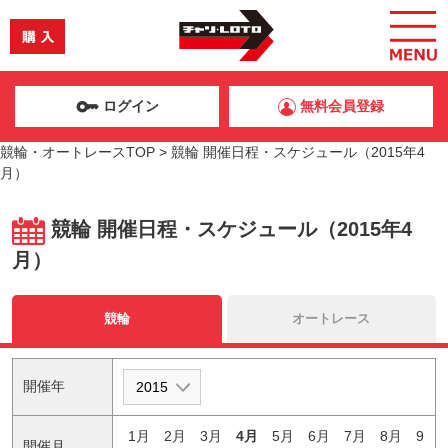
ログイン
無料会員登録
競輪・オートレースTOP
>
競輪 開催日程・スケジュール（2015年4
月）
競輪 開催日程・スケジュール（2015年4
月）
競輪
オートレース
開催年
1月
2月
3月
4月
5月
6月
7月
8月
9
開催月