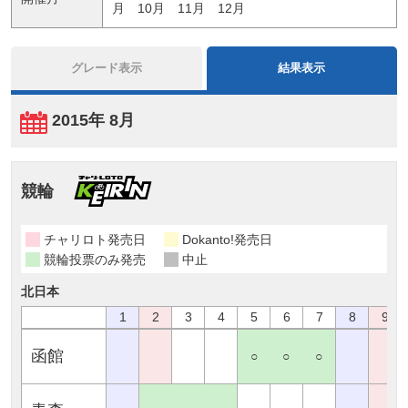
月
10月
11月
12月
グレード表示
結果表示
2015年 8月
競輪
チャリロト発売日
Dokanto!発売日
競輪投票のみ発売
中止
北日本
1
2
3
4
5
6
7
8
9
函館
○
○
○