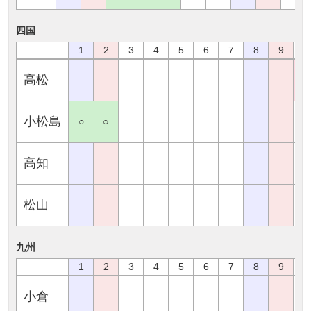
四国
1
2
3
4
5
6
7
8
9
1
高松
○
小松島
○
○
高知
松山
九州
1
2
3
4
5
6
7
8
9
1
小倉