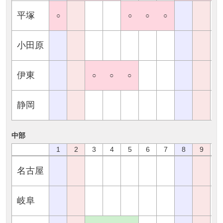
平塚
○
○
○
○
小田原
伊東
○
○
○
静岡
中部
1
2
3
4
5
6
7
8
9
1
名古屋
岐阜