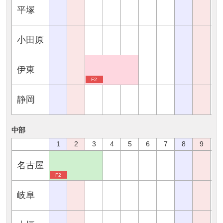
平塚
小田原
伊東
F2
静岡
中部
1
2
3
4
5
6
7
8
9
1
名古屋
F2
岐阜