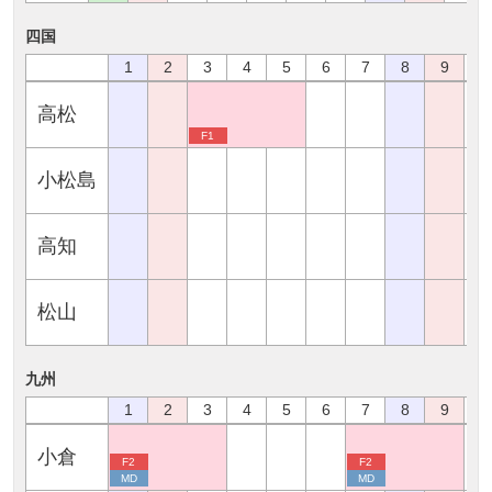
四国
1
2
3
4
5
6
7
8
9
1
高松
F1
小松島
高知
松山
九州
1
2
3
4
5
6
7
8
9
1
小倉
F2
F2
MD
MD