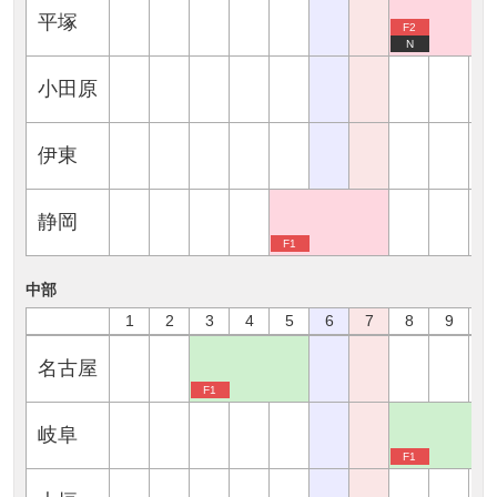
平塚
F2
N
小田原
伊東
静岡
F1
中部
1
2
3
4
5
6
7
8
9
1
名古屋
F1
岐阜
F1