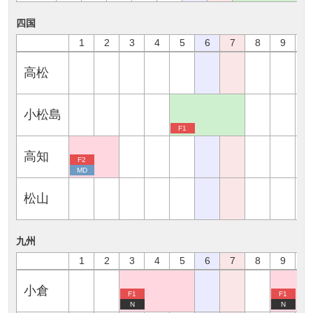
四国
1
2
3
4
5
6
7
8
9
1
高松
小松島
F1
高知
F2
MD
松山
九州
1
2
3
4
5
6
7
8
9
1
小倉
F1
F1
N
N