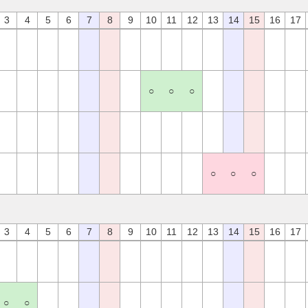
3
4
5
6
7
8
9
10
11
12
13
14
15
16
17
○
○
○
○
○
○
3
4
5
6
7
8
9
10
11
12
13
14
15
16
17
○
○