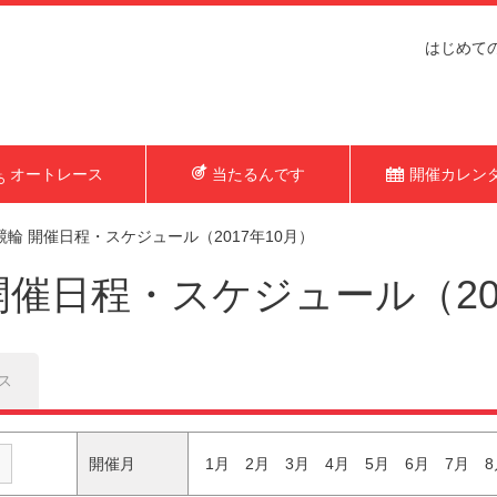
はじめて
オートレース
当たるんです
開催カレン
競輪 開催日程・スケジュール（2017年10月）
開催日程・スケジュール（20
ス
開催月
1月
2月
3月
4月
5月
6月
7月
8