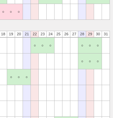
○
○
○
18
19
20
21
22
23
24
25
26
27
28
29
30
31
○
○
○
○
○
○
○
○
○
○
○
○