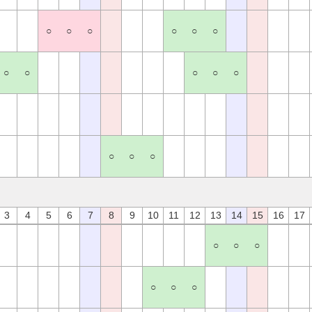
○
○
○
○
○
○
○
○
○
○
○
○
○
○
3
4
5
6
7
8
9
10
11
12
13
14
15
16
17
○
○
○
○
○
○