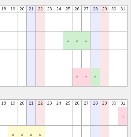
18
19
20
21
22
23
24
25
26
27
28
29
30
31
○
○
○
○
○
○
18
19
20
21
22
23
24
25
26
27
28
29
30
31
○
○
○
○
○