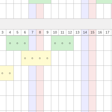
3
4
5
6
7
8
9
10
11
12
13
14
15
16
17
○
○
○
○
○
○
○
○
○
○
○
○