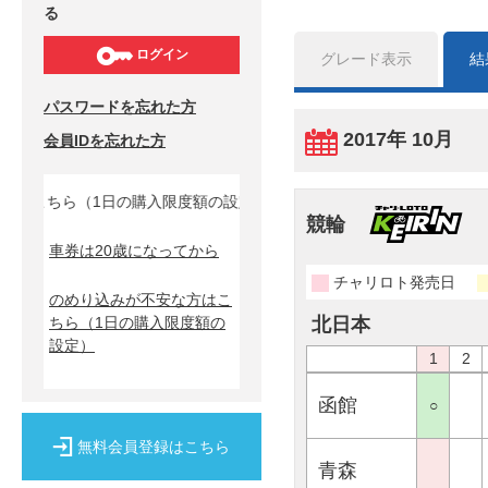
る
ログイン
グレード表示
結
パスワードを忘れた方
2017年 10月
会員IDを忘れた方
ちら（1日の購入限度額の設定）↓
競輪
車券は20歳になってから
チャリロト発売日
のめり込みが不安な方はこ
ちら
（1日の購入限度額の
北日本
設定）
1
2
函館
○
無料会員登録はこちら
青森