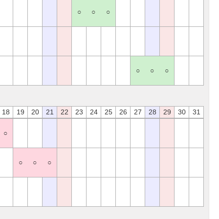
○
○
○
○
○
○
18
19
20
21
22
23
24
25
26
27
28
29
30
31
○
○
○
○