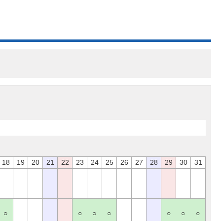
18
19
20
21
22
23
24
25
26
27
28
29
30
31
○
○
○
○
○
○
○