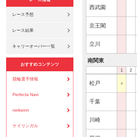
西武園
レース予想
京王閣
レース結果
立川
キャリーオーバー一覧
南関東
おすすめコンテンツ
1
2
競輪選手情報
松戸
○
Perfecta Navi
千葉
netkeirin
川崎
ケイリンガル