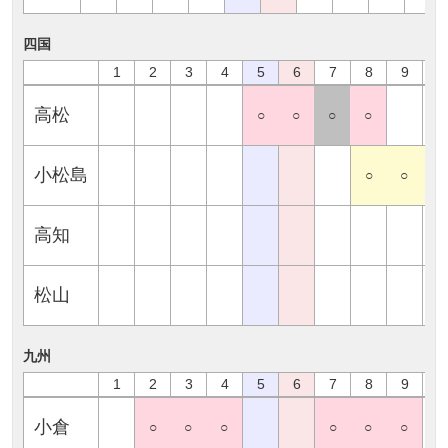
四国
1
2
3
4
5
6
7
8
9
1
高松
○
○
○
○
小松島
○
○
○
高知
松山
九州
1
2
3
4
5
6
7
8
9
1
小倉
○
○
○
○
○
○