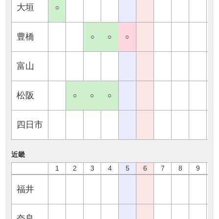
大垣
○
豊橋
○
○
○
富山
松阪
○
○
○
四日市
近畿
1
2
3
4
5
6
7
8
9
1
福井
奈良