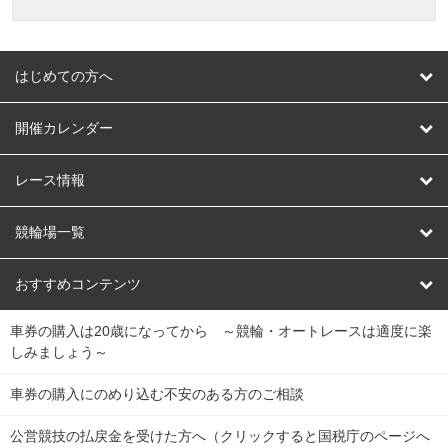
はじめての方へ
はじめての方へ
開催カレンダー
競輪
レース情報
オートレース
レース予想
競輪場一覧
競輪くじ
レース結果
北日本
函館競輪場
青森競輪場
いわき平競輪場
おすすめコンテンツ
車券の購入は20歳になってから ～競輪・オートレースは適度に楽
Dokanto!
キャリーオーバー一覧
関
競輪選手情報
弥彦競輪場
前橋競輪場
取手競輪場
宇都宮競輪場
しみましょう～
東
大宮競輪場
西武園競輪場
京王閣競輪場
立川競輪場
チャリロトプラザ
Perfecta Navi
車券の購入にのめり込む不安のある方のご相談
南
松戸競輪場
千葉競輪場
川崎競輪場
平塚競輪場
公営競技の払戻金を受けた方へ（クリックすると国税庁のページへ
netkeirin
関