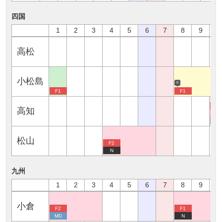
四国
1
2
3
4
5
6
7
8
9
1
高松
小松島
※
F1
F1
F2
高知
G
M
松山
F2
N
九州
1
2
3
4
5
6
7
8
9
1
小倉
F2
F1
MD
N