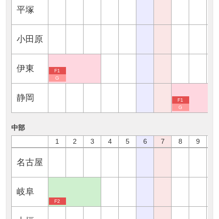
平塚
小田原
伊東
F1
G
静岡
F1
G
中部
1
2
3
4
5
6
7
8
9
1
名古屋
岐阜
F2