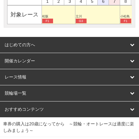
1
2
3
4
5
6
7
8
9
対象レース
松阪
立川
小松島
F1
G3
F1
はじめての方へ
はじめての方へ
開催カレンダー
競輪
レース情報
オートレース
レース予想
競輪場一覧
競輪くじ
レース結果
北日本
函館競輪場
青森競輪場
いわき平競輪場
おすすめコンテンツ
車券の購入は20歳になってから ～競輪・オートレースは適度に楽
Dokanto!
キャリーオーバー一覧
関
競輪選手情報
弥彦競輪場
前橋競輪場
取手競輪場
宇都宮競輪場
しみましょう～
東
大宮競輪場
西武園競輪場
京王閣競輪場
立川競輪場