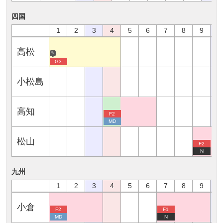
四国
1
2
3
4
5
6
7
8
9
1
高松
※
G3
小松島
高知
F2
MD
松山
F2
N
九州
1
2
3
4
5
6
7
8
9
1
小倉
F2
F1
MD
N