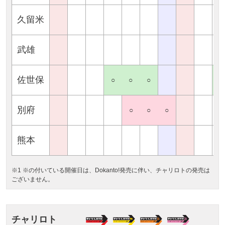
久留米
武雄
佐世保
○
○
○
○
別府
○
○
○
熊本
※1 ※の付いている開催日は、Dokanto!発売に伴い、チャリロトの発売は
ございません。
チャリロト