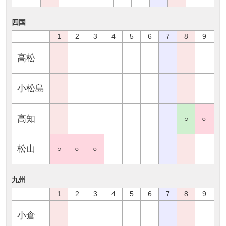
四国
1
2
3
4
5
6
7
8
9
1
高松
小松島
高知
○
○
○
松山
○
○
○
九州
1
2
3
4
5
6
7
8
9
1
小倉