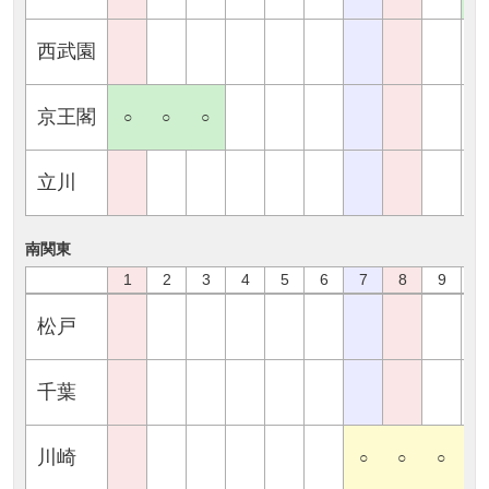
西武園
京王閣
○
○
○
立川
南関東
1
2
3
4
5
6
7
8
9
1
松戸
千葉
川崎
○
○
○
○