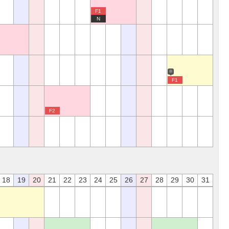
F1
N
※
F1
F2
18
19
20
21
22
23
24
25
26
27
28
29
30
31