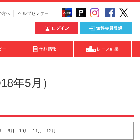
の方へ
ヘルプセンター
ログイン
無料会員登録
ダー
予想情報
レース結果
18年5月）
月
9月
10月
11月
12月