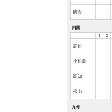
防府
四国
1
2
高松
小松島
高知
松山
九州