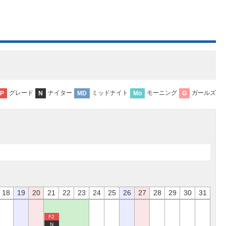
グレード
ナイター
ミッドナイト
モーニング
ガールズ
P
N
MD
Mo
G
18
19
20
21
22
23
24
25
26
27
28
29
30
31
F2
N