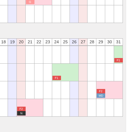
G
18
19
20
21
22
23
24
25
26
27
28
29
30
31
F1
F1
F2
MD
F2
N