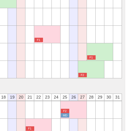
F1
F1
F2
18
19
20
21
22
23
24
25
26
27
28
29
30
31
F2
MD
F1