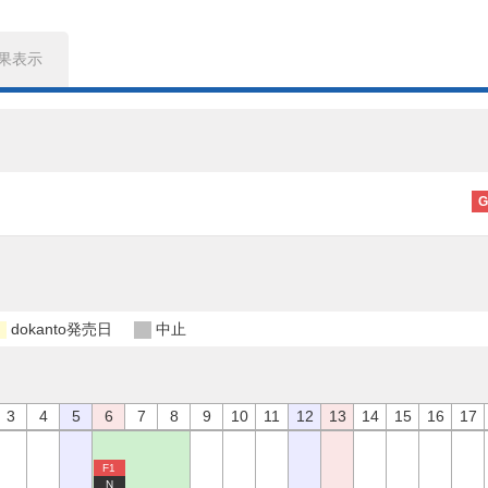
果表示
G
dokanto発売日
中止
3
4
5
6
7
8
9
10
11
12
13
14
15
16
17
F1
N