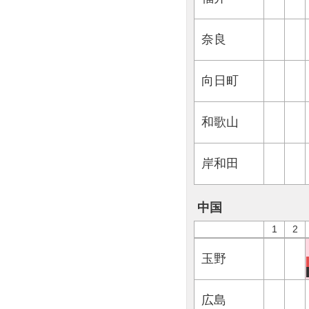
奈良
向日町
和歌山
岸和田
中国
1
2
玉野
広島