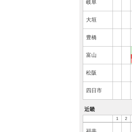
岐阜
大垣
豊橋
富山
松阪
四日市
近畿
1
2
福井