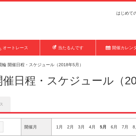
はじめて
オートレース
当たるんです
開催カレン
競輪 開催日程・スケジュール（2018年5月）
開催日程・スケジュール（20
ス
開催月
1月
2月
3月
4月
5月
6月
7月
8