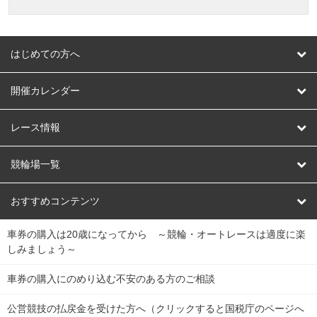
はじめての方へ
はじめての方へ
開催カレンダー
競輪
レース情報
オートレース
レース予想
競輪場一覧
競輪くじ
レース結果
北日本
函館競輪場
青森競輪場
いわき平競輪場
おすすめコンテンツ
車券の購入は20歳になってから ～競輪・オートレースは適度に楽
Dokanto!
キャリーオーバー一覧
関
競輪選手情報
弥彦競輪場
前橋競輪場
取手競輪場
宇都宮競輪場
しみましょう～
東
大宮競輪場
西武園競輪場
京王閣競輪場
立川競輪場
チャリロトプラザ
Perfecta Navi
車券の購入にのめり込む不安のある方のご相談
南
松戸競輪場
千葉競輪場
川崎競輪場
平塚競輪場
公営競技の払戻金を受けた方へ（クリックすると国税庁のページへ
netkeirin
関