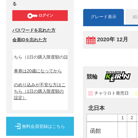
る
ログイン
グレード表示
結
パスワードを忘れた方
2020年 12月
会員IDを忘れた方
ちら（1日の購入限度額の設定）↓
車券は20歳になってから
競輪
のめり込みが不安な方はこ
ちら
（1日の購入限度額の
チャリロト発売日
設定）
北日本
1
2
無料会員登録はこちら
函館