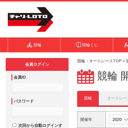
競輪
競輪くじ
競輪・オートレースTOP
>
会員ログイン
競輪 
会員ID
競輪
オートレー
パスワード
開催年
次回から自動ログインす