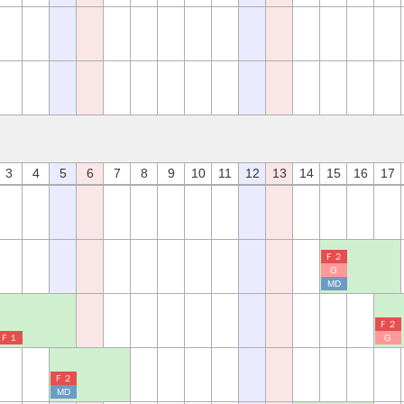
3
4
5
6
7
8
9
10
11
12
13
14
15
16
17
Ｆ２
G
MD
Ｆ２
Ｆ１
G
Ｆ２
MD