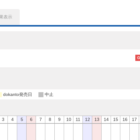
果表示
G
dokanto発売日
中止
3
4
5
6
7
8
9
10
11
12
13
14
15
16
17