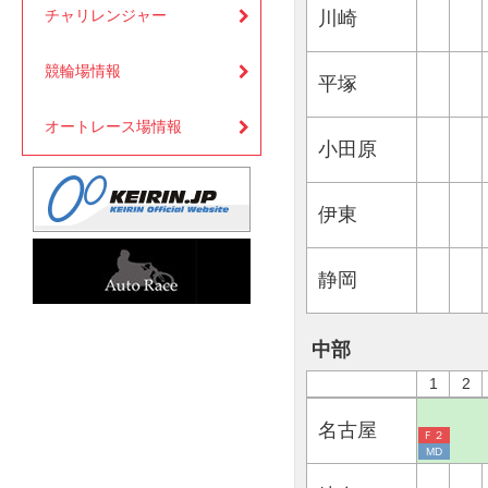
チャリレンジャー
川崎
競輪場情報
平塚
オートレース場情報
小田原
伊東
静岡
中部
1
2
名古屋
Ｆ２
MD