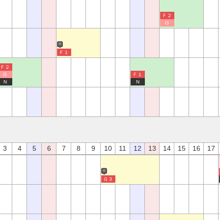
Ｆ２
G
※
Ｆ１
Ｆ２
G
Ｆ１
N
N
3
4
5
6
7
8
9
10
11
12
13
14
15
16
17
※
Ｇ３