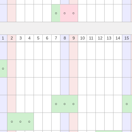
○
○
○
1
2
3
4
5
6
7
8
9
10
11
12
13
14
15
○
○
○
○
○
○
○
○