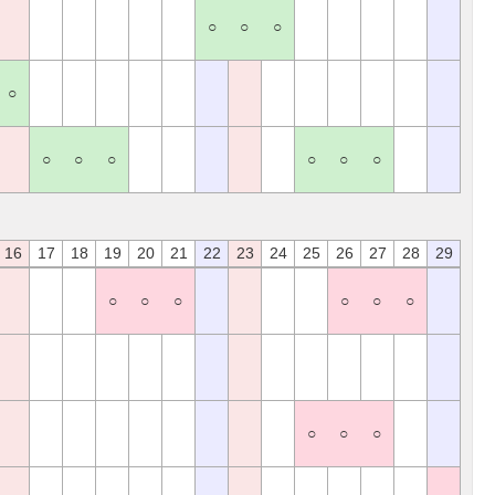
○
○
○
○
○
○
○
○
○
○
16
17
18
19
20
21
22
23
24
25
26
27
28
29
○
○
○
○
○
○
○
○
○