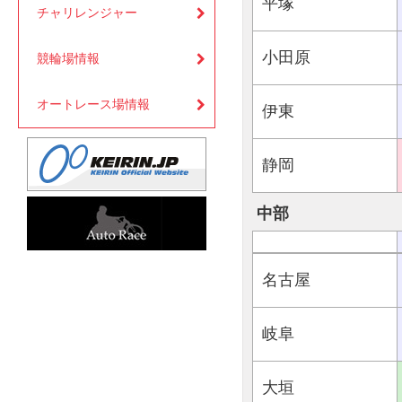
平塚
チャリレンジャー
小田原
競輪場情報
オートレース場情報
伊東
静岡
中部
名古屋
岐阜
大垣