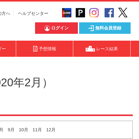
の方へ
ヘルプセンター
ログイン
無料会員登録
ダー
予想情報
レース結果
20年2月）
月
9月
10月
11月
12月