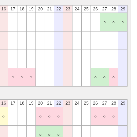
16
17
18
19
20
21
22
23
24
25
26
27
28
29
○
○
○
○
○
○
○
○
○
16
17
18
19
20
21
22
23
24
25
26
27
28
29
○
○
○
○
○
○
○
○
○
○