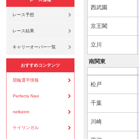
西武園
レース予想
京王閣
レース結果
立川
キャリーオーバー一覧
南関東
おすすめコンテンツ
競輪選手情報
松戸
Perfecta Navi
千葉
netkeirin
川崎
ケイリンガル