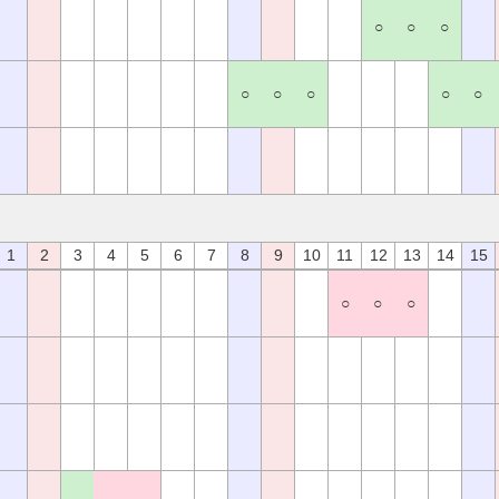
○
○
○
○
○
○
○
○
1
2
3
4
5
6
7
8
9
10
11
12
13
14
15
○
○
○