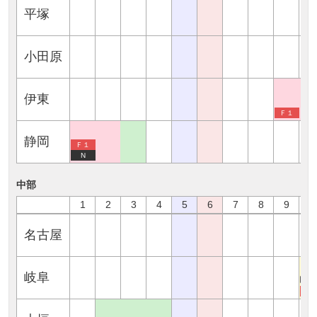
平塚
小田原
伊東
Ｆ１
静岡
Ｆ１
N
中部
1
2
3
4
5
6
7
8
9
1
名古屋
岐阜
※
Ｇ