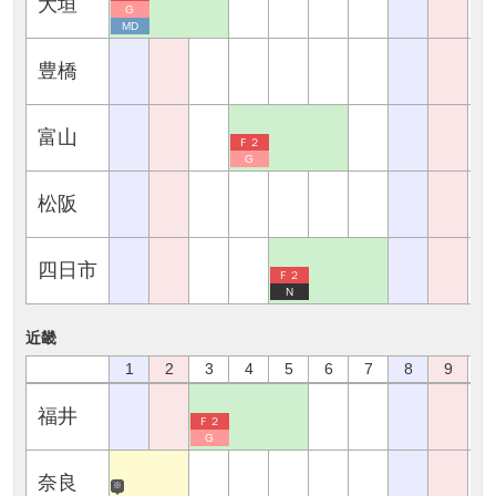
大垣
G
MD
豊橋
富山
Ｆ２
G
松阪
四日市
Ｆ２
N
近畿
1
2
3
4
5
6
7
8
9
1
福井
Ｆ２
G
奈良
※