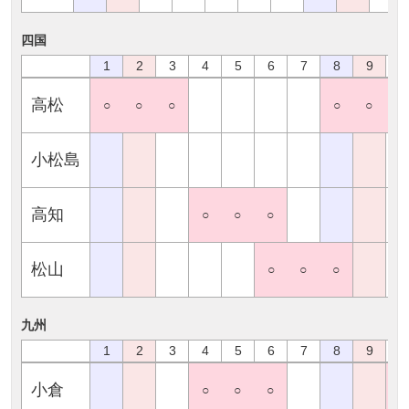
四国
1
2
3
4
5
6
7
8
9
1
高松
○
○
○
○
○
○
小松島
高知
○
○
○
松山
○
○
○
九州
1
2
3
4
5
6
7
8
9
1
小倉
○
○
○
○