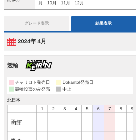
月
10月
11月
12月
グレード表示
結果表示
2024年 4月
競輪
チャリロト発売日
Dokanto!発売日
競輪投票のみ発売
中止
北日本
1
2
3
4
5
6
7
8
9
函館