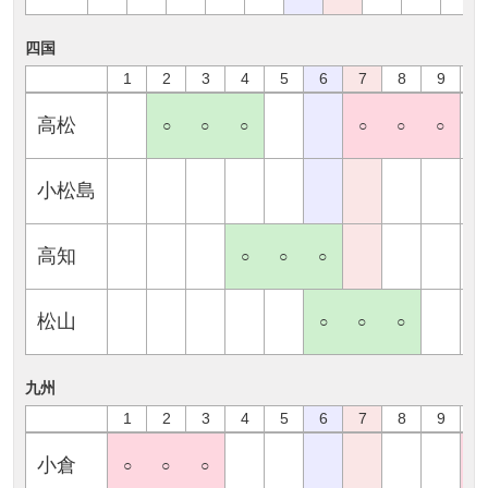
四国
1
2
3
4
5
6
7
8
9
1
高松
○
○
○
○
○
○
小松島
高知
○
○
○
松山
○
○
○
九州
1
2
3
4
5
6
7
8
9
1
小倉
○
○
○
○