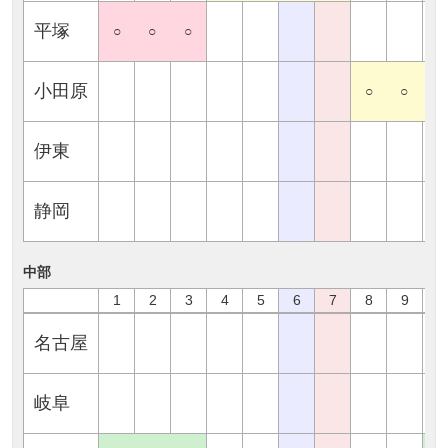
平塚
○
○
○
小田原
○
○
○
伊東
静岡
中部
1
2
3
4
5
6
7
8
9
1
名古屋
岐阜