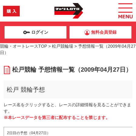
ログイン
無料会員登録
競輪・オートレースTOP
>
松戸競輪場
>
予想情報一覧（2009年04月27
日）
松戸競輪 予想情報一覧（2009年04月27日）
松戸 競輪予想
レース名をクリックすると、レースの詳細情報を見ることができま
す。
※本レースデータを第三者に配布することを禁じます。
2日目の予想（04月27日）