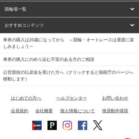
オートレース
レース予想
競輪場一覧
競輪くじ
レース結果
北日本
函館競輪場
青森競輪場
いわき平競輪場
おすすめコンテンツ
車券の購入は20歳になってから ～競輪・オートレースは適度に楽
Dokanto!
キャリーオーバー一覧
関
競輪選手情報
弥彦競輪場
前橋競輪場
取手競輪場
宇都宮競輪場
しみましょう～
東
大宮競輪場
西武園競輪場
京王閣競輪場
立川競輪場
チャリロトプラザ
Perfecta Navi
車券の購入にのめり込む不安のある方のご相談
南
松戸競輪場
千葉競輪場
川崎競輪場
平塚競輪場
公営競技の払戻金を受けた方へ（クリックすると国税庁のページへ
netkeirin
関
移動します）
小田原競輪場
伊東競輪場
静岡競輪場
東
ケイリンガル
中
名古屋競輪場
岐阜競輪場
大垣競輪場
豊橋競輪場
はじめての方へ
ヘルプセンター
お問い合わせ
部
チャリレンジャー
富山競輪場
松阪競輪場
四日市競輪場
会員規約
会社概要
個人情報について
推奨動作環境
競輪場情報
近
福井競輪場
奈良競輪場
向日町競輪場
和歌山競輪場
畿
岸和田競輪場
オートレース場情報