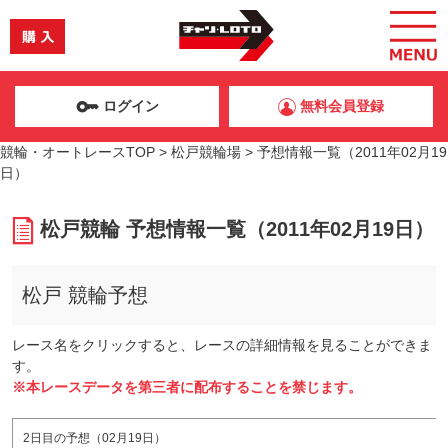
ログイン
無料会員登録
競輪・オートレースTOP
>
松戸競輪場
>
予想情報一覧（2011年02月19
日）
松戸競輪 予想情報一覧（2011年02月19日）
松戸 競輪予想
レース名をクリックすると、レースの詳細情報を見ることができま
す。
※本レースデータを第三者に配布することを禁じます。
2日目の予想（02月19日）