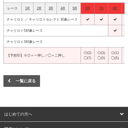
レース
1R
2R
3R
4R
5R
6R
7R
8R
チャリロト ／ チャリロトセレクト 対象レース
チャリロト5対象レース
チャリロト3対象レース
◎(2)
◎(3)
◎(1)
◎
【予想印】※◎＝一押し／◯＝二押し
◯(7)
◯(5)
◯(5)
◯
一覧に戻る
はじめての方へ