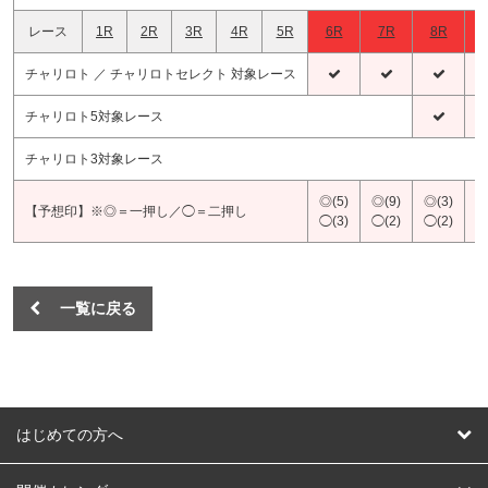
レース
1R
2R
3R
4R
5R
6R
7R
8R
チャリロト ／ チャリロトセレクト 対象レース
チャリロト5対象レース
チャリロト3対象レース
◎(5)
◎(9)
◎(3)
◎
【予想印】※◎＝一押し／◯＝二押し
◯(3)
◯(2)
◯(2)
◯
一覧に戻る
はじめての方へ