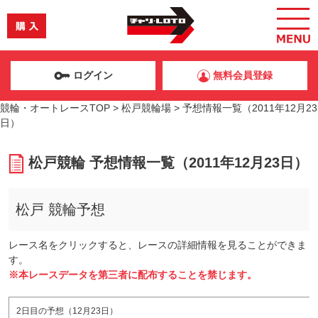
ログイン
無料会員登録
競輪・オートレースTOP
>
松戸競輪場
>
予想情報一覧（2011年12月23
日）
松戸競輪 予想情報一覧（2011年12月23日）
松戸 競輪予想
レース名をクリックすると、レースの詳細情報を見ることができま
す。
※本レースデータを第三者に配布することを禁じます。
2日目の予想（12月23日）