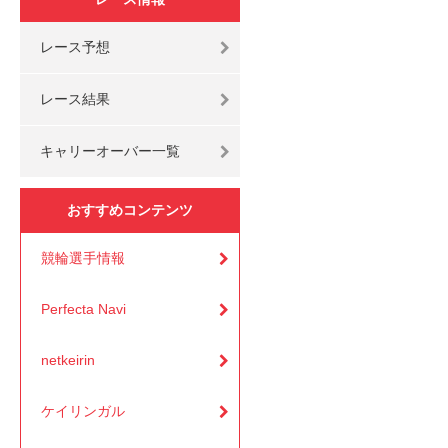
レース予想
レース結果
キャリーオーバー一覧
おすすめコンテンツ
競輪選手情報
Perfecta Navi
netkeirin
ケイリンガル