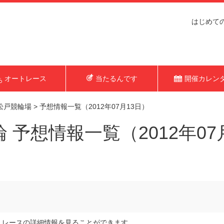
はじめて
オートレース
当たるんです
開催カレン
松戸競輪場
>
予想情報一覧（2012年07月13日）
 予想情報一覧（2012年07
、レースの詳細情報を見ることができます。