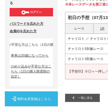
る
※本レースデータを第三者
ログイン
初日の予想（07月1
パスワードを忘れた方
レース
1R
会員IDを忘れた方
チャリロト ／ チャリロト
みが不安な方はこちら（1日の購入限度額の設定）↓
チャリロト5対象レース
車券は20歳になってから
チャリロト3対象レース
のめり込みが不安な方はこ
ちら
（1日の購入限度額の
【予想印】※◎＝一押し
設定）
一覧に戻る
無料会員登録はこちら