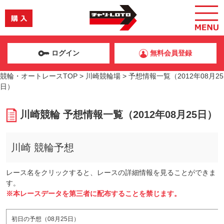
ログイン
無料会員登録
競輪・オートレースTOP
>
川崎競輪場
>
予想情報一覧（2012年08月25
日）
川崎競輪 予想情報一覧（2012年08月25日）
川崎 競輪予想
レース名をクリックすると、レースの詳細情報を見ることができま
す。
※本レースデータを第三者に配布することを禁じます。
初日の予想（08月25日）