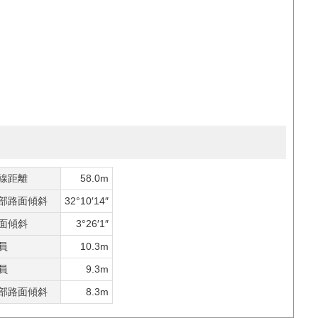
線距離
58.0m
部路面傾斜
32°10′14″
面傾斜
3°26′1″
員
10.3m
員
9.3m
部路面傾斜
8.3m