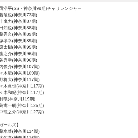
司浩平(SS・神奈川99期)チャリレンジャー
藤竜也(神奈川73期)
十嵐力(神奈川87期)
田知也(神奈川88期)
藤秀久(神奈川89期)
塚孝幸(神奈川89期)
原太樹(神奈川95期)
龍之介(神奈川96期)
谷秀幸(神奈川96期)
内俊介(神奈川107期)
々木龍(神奈川109期)
野将大(神奈川117期)
々木眞也(神奈川117期)
々木和紀(神奈川117期)
村穣(神奈川119期)
島嵩一朗(神奈川125期)
中龍之介(神奈川127期)
ガールズ】
藤水菜(神奈川114期)
木佑真(神奈川116期)