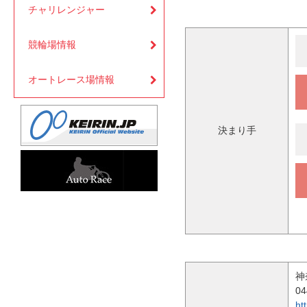
チャリレンジャー
競輪場情報
オートレース場情報
決まり手
神
04
ht