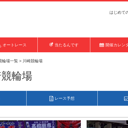
はじめて
オートレース
当たるんです
開催カレン
競輪場一覧
>
川崎競輪場
競輪場
表
レース予想