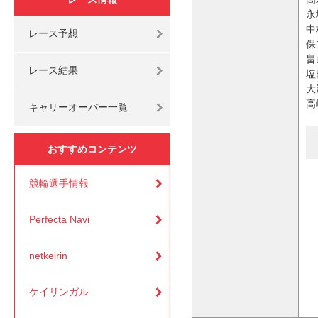
永
中
レース予想
保
畠
レース結果
塩
大
高
キャリーオーバー一覧
おすすめコンテンツ
競輪選手情報
Perfecta Navi
netkeirin
ケイリンガル