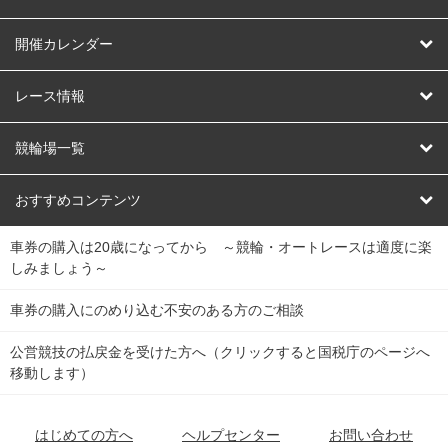
はじめての方へ
開催カレンダー
競輪
レース情報
オートレース
レース予想
競輪場一覧
競輪くじ
レース結果
北日本
函館競輪場
青森競輪場
いわき平競輪場
おすすめコンテンツ
車券の購入は20歳になってから ～競輪・オートレースは適度に楽
Dokanto!
キャリーオーバー一覧
関
競輪選手情報
弥彦競輪場
前橋競輪場
取手競輪場
宇都宮競輪場
しみましょう～
東
大宮競輪場
西武園競輪場
京王閣競輪場
立川競輪場
チャリロトプラザ
Perfecta Navi
車券の購入にのめり込む不安のある方のご相談
南
松戸競輪場
千葉競輪場
川崎競輪場
平塚競輪場
公営競技の払戻金を受けた方へ（クリックすると国税庁のページへ
netkeirin
関
移動します）
小田原競輪場
伊東競輪場
静岡競輪場
東
ケイリンガル
中
名古屋競輪場
岐阜競輪場
大垣競輪場
豊橋競輪場
はじめての方へ
ヘルプセンター
お問い合わせ