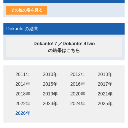
その他の場を見る
Dokanto!の結果
Dokanto!７／Dokanto!４two
の結果はこちら
2011年
2010年
2012年
2013年
2014年
2015年
2016年
2017年
2018年
2019年
2020年
2021年
2022年
2023年
2024年
2025年
2026年