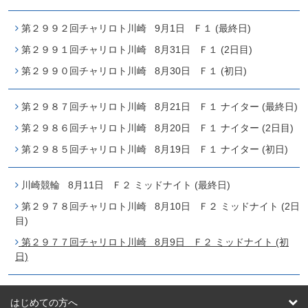
第２９９２回チャリロト川崎 9月1日 Ｆ１ (最終日)
第２９９１回チャリロト川崎 8月31日 Ｆ１ (2日目)
第２９９０回チャリロト川崎 8月30日 Ｆ１ (初日)
第２９８７回チャリロト川崎 8月21日 Ｆ１ ナイター (最終日)
第２９８６回チャリロト川崎 8月20日 Ｆ１ ナイター (2日目)
第２９８５回チャリロト川崎 8月19日 Ｆ１ ナイター (初日)
川崎競輪 8月11日 Ｆ２ ミッドナイト (最終日)
第２９７８回チャリロト川崎 8月10日 Ｆ２ ミッドナイト (2日
目)
第２９７７回チャリロト川崎 8月9日 Ｆ２ ミッドナイト (初
日)
はじめての方へ