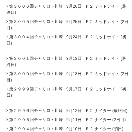
第３００６回チャリロト川崎 9月26日 Ｆ２ ミッドナイト (最
終日)
第３００５回チャリロト川崎 9月25日 Ｆ２ ミッドナイト (2日
目)
第３００４回チャリロト川崎 9月24日 Ｆ２ ミッドナイト (初
日)
第３００１回チャリロト川崎 9月19日 Ｆ２ ミッドナイト (最
終日)
第３０００回チャリロト川崎 9月18日 Ｆ２ ミッドナイト (2日
目)
第２９９９回チャリロト川崎 9月17日 Ｆ２ ミッドナイト (初
日)
第２９９６回チャリロト川崎 9月12日 Ｆ２ ナイター (最終日)
第２９９５回チャリロト川崎 9月11日 Ｆ２ ナイター (2日目)
第２９９４回チャリロト川崎 9月10日 Ｆ２ ナイター (初日)