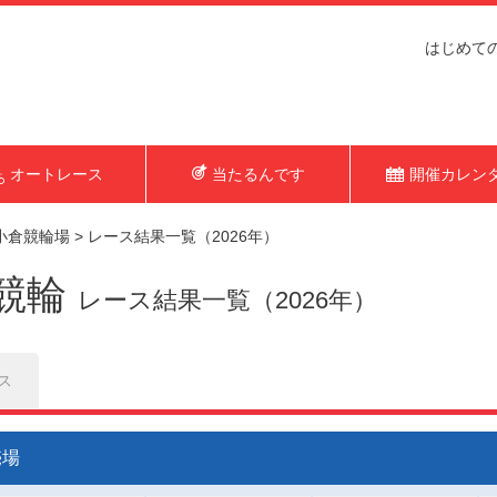
はじめて
オートレース
当たるんです
開催カレン
小倉競輪場
>
レース結果一覧（2026年）
競輪
レース結果一覧（2026年）
ス
売場