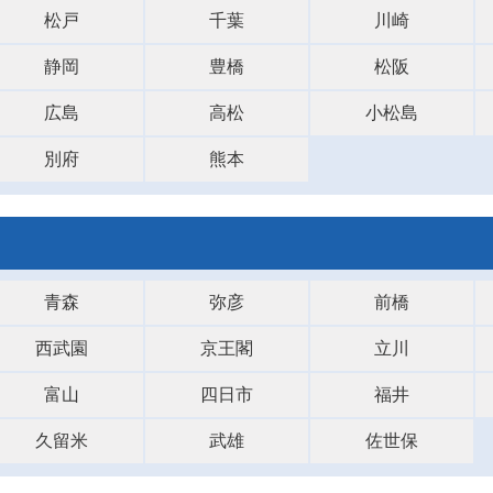
松戸
千葉
川崎
静岡
豊橋
松阪
広島
高松
小松島
別府
熊本
青森
弥彦
前橋
西武園
京王閣
立川
富山
四日市
福井
久留米
武雄
佐世保