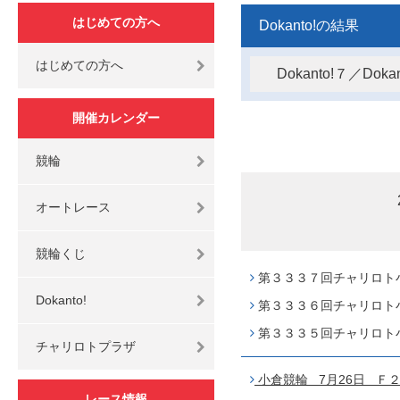
はじめての方へ
Dokanto!の結果
はじめての方へ
Dokanto!７／Do
開催カレンダー
競輪
オートレース
競輪くじ
第３３３７回チャリロト小倉
Dokanto!
第３３３６回チャリロト小倉
第３３３５回チャリロト小倉
チャリロトプラザ
小倉競輪 7月26日 Ｆ２
レース情報