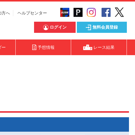
の方へ
ヘルプセンター
ログイン
無料会員登録
ダー
予想情報
レース結果