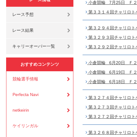
小倉競輪 7月25日 Ｆ２ 
第３３１４回チャリロト小倉
レース予想
第３２９４回チャリロト小倉
レース結果
第３２９３回チャリロト小倉
キャリーオーバー一覧
第３２９２回チャリロト小倉
小倉競輪 6月20日 Ｆ２
おすすめコンテンツ
小倉競輪 6月19日 Ｆ２ 
競輪選手情報
小倉競輪 6月18日 Ｆ２ 
Perfecta Navi
第３２７４回チャリロト小倉
第３２７３回チャリロト小倉
netkeirin
第３２７２回チャリロト小倉
ケイリンガル
第３２６８回チャリロト小倉