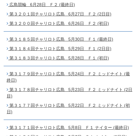
広島競輪 6月28日 Ｆ２ (最終日)
第３２０１回チャリロト広島 6月27日 Ｆ２ (2日目)
第３２００回チャリロト広島 6月26日 Ｆ２ (初日)
第３１８５回チャリロト広島 5月30日 Ｆ１ (最終日)
第３１８４回チャリロト広島 5月29日 Ｆ１ (2日目)
第３１８３回チャリロト広島 5月28日 Ｆ１ (初日)
第３１７９回チャリロト広島 5月24日 Ｆ２ ミッドナイト (最
終日)
第３１７８回チャリロト広島 5月23日 Ｆ２ ミッドナイト (2日
目)
第３１７７回チャリロト広島 5月22日 Ｆ２ ミッドナイト (初
日)
第３１７１回チャリロト広島 5月8日 Ｆ１ ナイター (最終日)