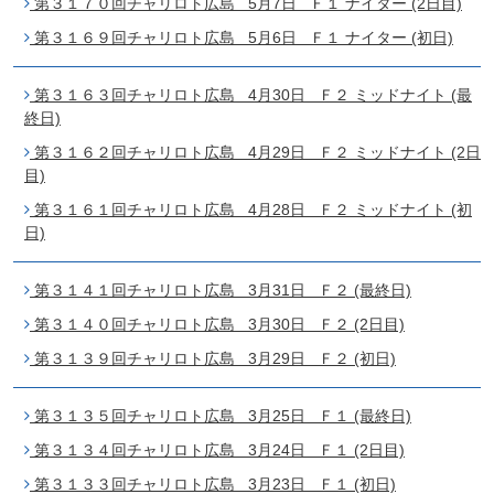
第３１７０回チャリロト広島 5月7日 Ｆ１ ナイター (2日目)
第３１６９回チャリロト広島 5月6日 Ｆ１ ナイター (初日)
第３１６３回チャリロト広島 4月30日 Ｆ２ ミッドナイト (最
終日)
第３１６２回チャリロト広島 4月29日 Ｆ２ ミッドナイト (2日
目)
第３１６１回チャリロト広島 4月28日 Ｆ２ ミッドナイト (初
日)
第３１４１回チャリロト広島 3月31日 Ｆ２ (最終日)
第３１４０回チャリロト広島 3月30日 Ｆ２ (2日目)
第３１３９回チャリロト広島 3月29日 Ｆ２ (初日)
第３１３５回チャリロト広島 3月25日 Ｆ１ (最終日)
第３１３４回チャリロト広島 3月24日 Ｆ１ (2日目)
第３１３３回チャリロト広島 3月23日 Ｆ１ (初日)