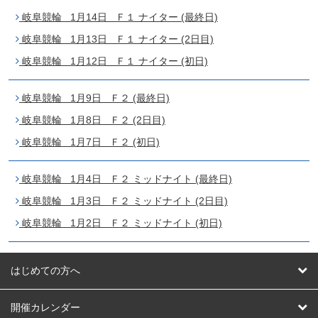
岐阜競輪 1月14日 Ｆ１ ナイター (最終日)
岐阜競輪 1月13日 Ｆ１ ナイター (2日目)
岐阜競輪 1月12日 Ｆ１ ナイター (初日)
岐阜競輪 1月9日 Ｆ２ (最終日)
岐阜競輪 1月8日 Ｆ２ (2日目)
岐阜競輪 1月7日 Ｆ２ (初日)
岐阜競輪 1月4日 Ｆ２ ミッドナイト (最終日)
岐阜競輪 1月3日 Ｆ２ ミッドナイト (2日目)
岐阜競輪 1月2日 Ｆ２ ミッドナイト (初日)
はじめての方へ
はじめての方へ
開催カレンダー