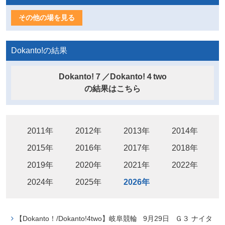
その他の場を見る
Dokanto!の結果
Dokanto!７／Dokanto!４two
の結果はこちら
2011年
2012年
2013年
2014年
2015年
2016年
2017年
2018年
2019年
2020年
2021年
2022年
2024年
2025年
2026年
【Dokanto！/Dokanto!4two】岐阜競輪 9月29日 Ｇ３ ナイタ