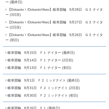
ー (最終日)
【Dokanto！/Dokanto!4two】岐阜競輪 9月28日 Ｇ３ ナイタ
ー (3日目)
【Dokanto！/Dokanto!4two】岐阜競輪 9月27日 Ｇ３ ナイタ
ー (2日目)
【Dokanto！/Dokanto!4two】岐阜競輪 9月26日 Ｇ３ ナイタ
ー (初日)
岐阜競輪 9月15日 Ｆ１ ナイター (最終日)
岐阜競輪 9月14日 Ｆ１ ナイター (2日目)
岐阜競輪 9月13日 Ｆ１ ナイター (初日)
岐阜競輪 9月1日 Ｆ２ ミッドナイト (最終日)
岐阜競輪 8月31日 Ｆ２ ミッドナイト (2日目)
岐阜競輪 8月30日 Ｆ２ ミッドナイト (初日)
岐阜競輪 8月26日 Ｆ１ (最終日)