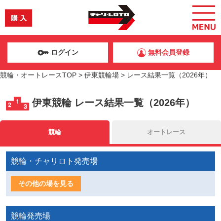
ログイン
無料会員登録
競輪・オートレースTOP
>
伊東競輪場
>
レース結果一覧（2026年）
伊東競輪
レース結果一覧（2026年）
競輪
オートレース
競輪・チャリロト発売場
その他の場を見る
競輪発売場