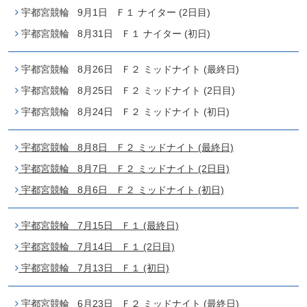
宇都宮競輪 9月1日 Ｆ１ ナイター (2日目)
宇都宮競輪 8月31日 Ｆ１ ナイター (初日)
宇都宮競輪 8月26日 Ｆ２ ミッドナイト (最終日)
宇都宮競輪 8月25日 Ｆ２ ミッドナイト (2日目)
宇都宮競輪 8月24日 Ｆ２ ミッドナイト (初日)
宇都宮競輪 8月8日 Ｆ２ ミッドナイト (最終日)
宇都宮競輪 8月7日 Ｆ２ ミッドナイト (2日目)
宇都宮競輪 8月6日 Ｆ２ ミッドナイト (初日)
宇都宮競輪 7月15日 Ｆ１ (最終日)
宇都宮競輪 7月14日 Ｆ１ (2日目)
宇都宮競輪 7月13日 Ｆ１ (初日)
宇都宮競輪 6月23日 Ｆ２ ミッドナイト (最終日)