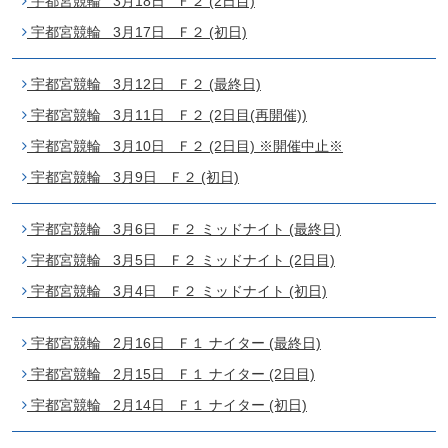
宇都宮競輪 3月18日 Ｆ２ (2日目)
宇都宮競輪 3月17日 Ｆ２ (初日)
宇都宮競輪 3月12日 Ｆ２ (最終日)
宇都宮競輪 3月11日 Ｆ２ (2日目(再開催))
宇都宮競輪 3月10日 Ｆ２ (2日目) ※開催中止※
宇都宮競輪 3月9日 Ｆ２ (初日)
宇都宮競輪 3月6日 Ｆ２ ミッドナイト (最終日)
宇都宮競輪 3月5日 Ｆ２ ミッドナイト (2日目)
宇都宮競輪 3月4日 Ｆ２ ミッドナイト (初日)
宇都宮競輪 2月16日 Ｆ１ ナイター (最終日)
宇都宮競輪 2月15日 Ｆ１ ナイター (2日目)
宇都宮競輪 2月14日 Ｆ１ ナイター (初日)