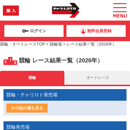
ログイン
無料会員登録
競輪・オートレースTOP
>
競輪場
>
レース結果一覧（2026年）
競輪
レース結果一覧（2026年）
競輪
オートレース
競輪・チャリロト発売場
その他の場を見る
競輪発売場