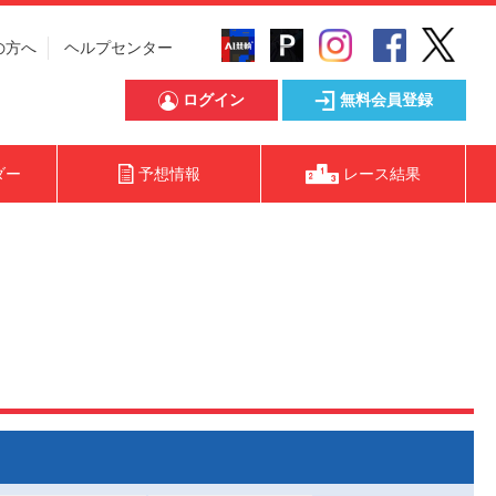
の方へ
ヘルプセンター
ログイン
無料会員登録
ダー
予想情報
レース結果