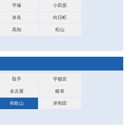
平塚
小田原
奈良
向日町
高知
松山
取手
宇都宮
名古屋
岐阜
和歌山
岸和田