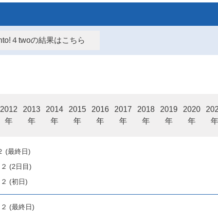
kanto!４twoの結果はこちら
2012
2013
2014
2015
2016
2017
2018
2019
2020
20
年
年
年
年
年
年
年
年
年
 (最終日)
 (2日目)
 (初日)
２ (最終日)