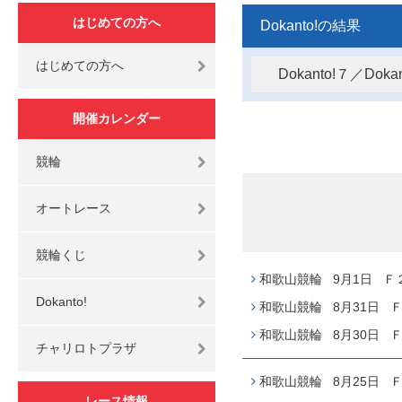
はじめての方へ
Dokanto!の結果
はじめての方へ
Dokanto!７／Do
開催カレンダー
競輪
オートレース
競輪くじ
和歌山競輪 9月1日 Ｆ２
Dokanto!
和歌山競輪 8月31日 Ｆ２
和歌山競輪 8月30日 Ｆ２
チャリロトプラザ
和歌山競輪 8月25日 Ｆ
レース情報