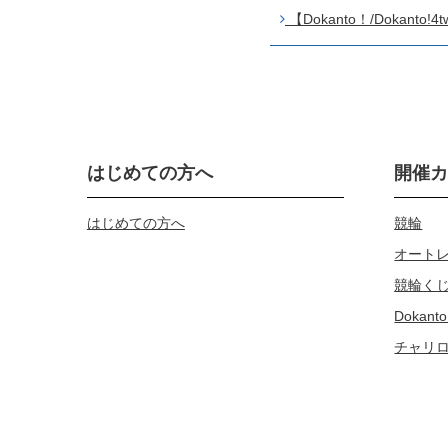
【Dokanto！/Dokant
はじめての方へ
開催
はじめての方へ
競輪
オート
競輪く
Dokanto
チャリ