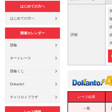
はじめての方へ
はじめての方へ
開催カレンダー
詳細
競輪
オートレース
競輪くじ
Dokanto!
レース結果
チャリロトプラザ
一着
レース情報