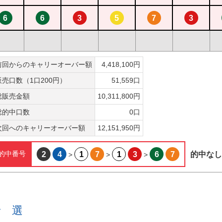
6
6
3
5
7
3
前回からのキャリーオーバー額
4,418,100円
販売口数（1口200円）
51,559口
総販売金額
10,311,800円
総的中口数
0口
次回へのキャリーオーバー額
12,151,950円
的中番号
2
4
1
7
1
3
6
7
的中なし
>
>
>
予 選