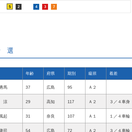
5
2
4
3
7
予 選
年齢
府県
期別
級班
着差
勇馬
37
広島
95
Ａ２
 涼
29
高知
117
Ａ２
３／４車身
風起
31
奈良
107
Ａ１
１／４車輪
隆司
54
広島
72
Ａ２
３／４車輪