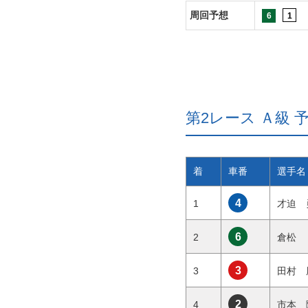
周回予想
6
1
第2レース Ａ級 
着
車番
選手名
4
1
才迫 
6
2
倉松
3
3
田村 
2
4
市本 