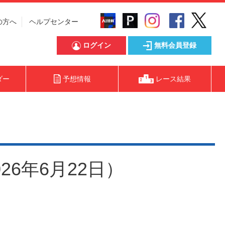
の方へ
ヘルプセンター
ログイン
無料会員登録
ダー
予想情報
レース結果
26年6月22日）