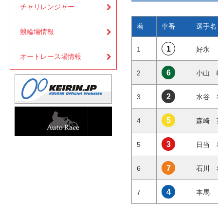
チャリレンジャー
着
車番
選手名
競輪場情報
1
1
好永
オートレース場情報
6
2
小山 
2
3
水谷 
5
4
森崎 
3
5
日当 
7
6
石川 
4
7
本馬