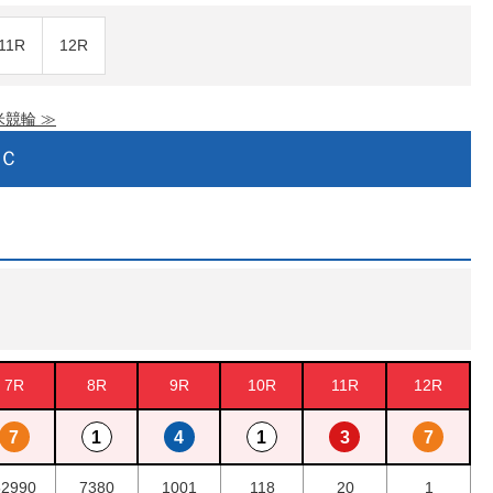
11R
12R
米競輪 ≫
ＣＪＣ
7R
8R
9R
10R
11R
12R
7
1
4
1
3
7
52990
7380
1001
118
20
1