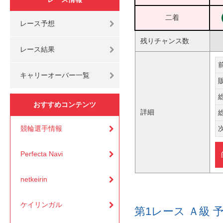
二着
レース予想
残りチャンス数
レース結果
キャリーオーバー一覧
おすすめコンテンツ
詳細
競輪選手情報
Perfecta Navi
netkeirin
ケイリンガル
第1レース Ａ級 