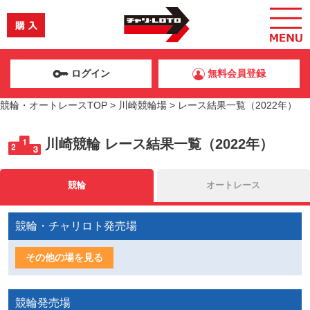
ログイン
無料会員登録
競輪・オートレースTOP
>
川崎競輪場
>
レース結果一覧（2022年）
川崎競輪
レース結果一覧（2022年）
競輪
オートレース
競輪・チャリロト発売場
その他の場を見る
競輪発売場