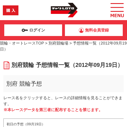
ログイン
無料会員登録
競輪・オートレースTOP
>
別府競輪場
>
予想情報一覧（2012年09月19
日）
別府競輪 予想情報一覧（2012年09月19日）
別府 競輪予想
レース名をクリックすると、レースの詳細情報を見ることができま
す。
※本レースデータを第三者に配布することを禁じます。
初日の予想（09月19日）