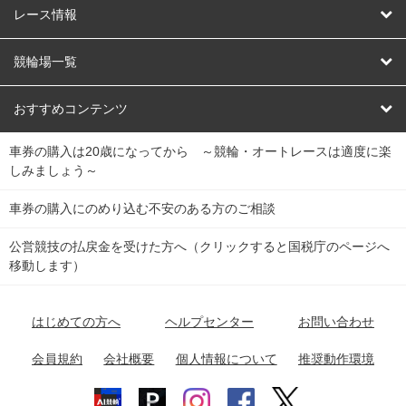
競輪
レース情報
オートレース
レース予想
競輪場一覧
競輪くじ
レース結果
北日本
函館競輪場
青森競輪場
いわき平競輪場
おすすめコンテンツ
車券の購入は20歳になってから ～競輪・オートレースは適度に楽
Dokanto!
キャリーオーバー一覧
関
競輪選手情報
弥彦競輪場
前橋競輪場
取手競輪場
宇都宮競輪場
しみましょう～
東
大宮競輪場
西武園競輪場
京王閣競輪場
立川競輪場
チャリロトプラザ
Perfecta Navi
車券の購入にのめり込む不安のある方のご相談
南
松戸競輪場
千葉競輪場
川崎競輪場
平塚競輪場
公営競技の払戻金を受けた方へ（クリックすると国税庁のページへ
netkeirin
関
移動します）
小田原競輪場
伊東競輪場
静岡競輪場
東
ケイリンガル
中
名古屋競輪場
岐阜競輪場
大垣競輪場
豊橋競輪場
はじめての方へ
ヘルプセンター
お問い合わせ
部
チャリレンジャー
富山競輪場
松阪競輪場
四日市競輪場
会員規約
会社概要
個人情報について
推奨動作環境
競輪場情報
近
福井競輪場
奈良競輪場
向日町競輪場
和歌山競輪場