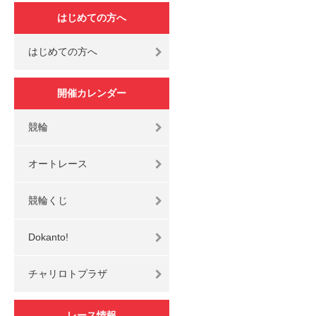
はじめての方へ
はじめての方へ
開催カレンダー
競輪
オートレース
競輪くじ
Dokanto!
チャリロトプラザ
レース情報