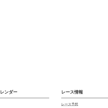
カレンダー
レース情報
レース予想