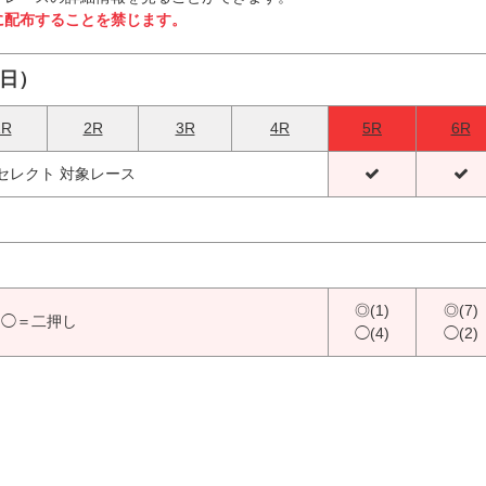
に配布することを禁じます。
6日）
1R
2R
3R
4R
5R
6R
セレクト 対象レース
◎(1)
◎(7)
／◯＝二押し
◯(4)
◯(2)