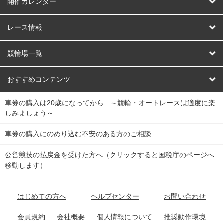
はじめての方へ
開催カレンダー
競輪
レース情報
オートレース
レース予想
競輪場一覧
競輪くじ
レース結果
北日本
函館競輪場
青森競輪場
いわき平競輪場
おすすめコンテンツ
車券の購入は20歳になってから ～競輪・オートレースは適度に楽
Dokanto!
キャリーオーバー一覧
関
競輪選手情報
弥彦競輪場
前橋競輪場
取手競輪場
宇都宮競輪場
しみましょう～
東
大宮競輪場
西武園競輪場
京王閣競輪場
立川競輪場
チャリロトプラザ
Perfecta Navi
車券の購入にのめり込む不安のある方のご相談
南
松戸競輪場
千葉競輪場
川崎競輪場
平塚競輪場
公営競技の払戻金を受けた方へ（クリックすると国税庁のページへ
netkeirin
関
移動します）
小田原競輪場
伊東競輪場
静岡競輪場
東
ケイリンガル
中
名古屋競輪場
岐阜競輪場
大垣競輪場
豊橋競輪場
はじめての方へ
ヘルプセンター
お問い合わせ
部
チャリレンジャー
富山競輪場
松阪競輪場
四日市競輪場
会員規約
会社概要
個人情報について
推奨動作環境